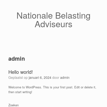
Ga
naar
de
Nationale Belasting
inhoud
Adviseurs
admin
Hello world!
Geplaatst op
januari 6, 2024
door
admin
Welcome to WordPress. This is your first post. Edit or delete it,
then start writing!
Zoeken